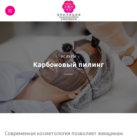
Skip
to
content
УСЛУГИ
Карбоновый пилинг
Современная косметология позволяет женщинам