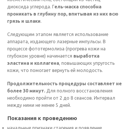
диоксида углерода. Г
ель-маска способна
проникать в глубину пор, впитывая из них всю
грязь и шлаки
.
Следующим этапом является использование
аппарата, издающего лазерные импульсы. В
процессе фототермолиза (прогрева кожи на
глубоком уровне) начинается
выработка
эластина и коллагена
, повышающих упругость
кожи, что помогает вернуть ей молодость.
Продолжительность процедуры составляет не
более 30 минут.
Для полного восстановления
необходимо пройти от 2 до 8 сеансов. Интервал
между ними не менее 5 дней.
Показания к проведению
начальные признаки старения и появление